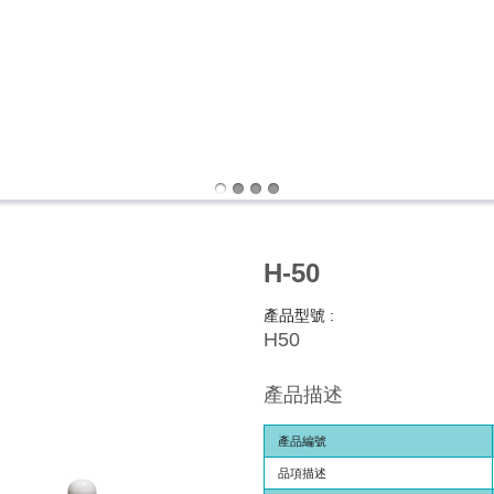
H-50
產品型號 :
H50
產品描述
產品編號
品項描述