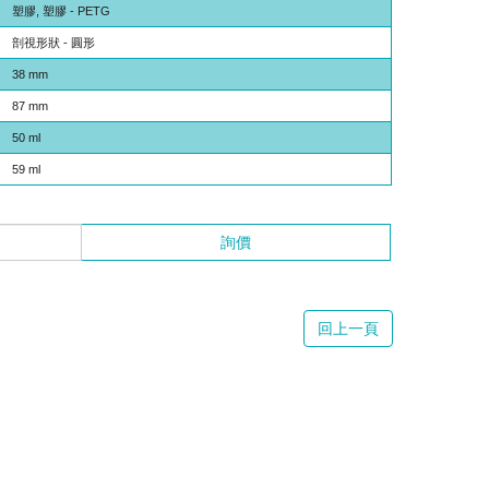
塑膠, 塑膠 - PETG
剖視形狀 - 圓形
38 mm
87 mm
50 ml
59 ml
詢價
回上一頁