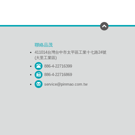
聯絡品茂
411014台灣台中市太平區工業十七路24號
(大里工業區)
886-4-22716399
886-4-22716869
service@pinmao.com.tw