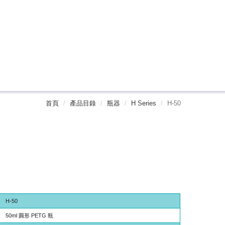
首頁
產品目錄
瓶器
H Series
H-50
H-50
50ml 圓形 PETG 瓶