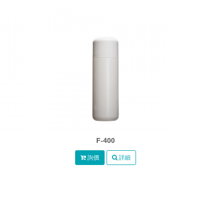
F-400
詢價
詳細