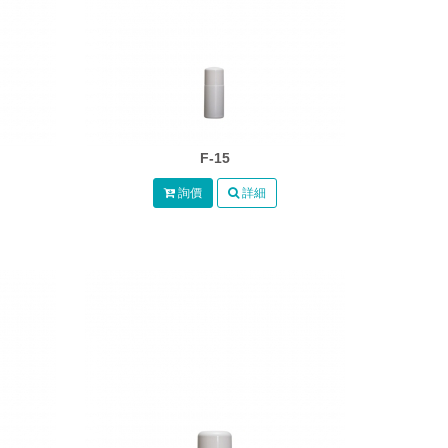
F-15
詢價
詳細