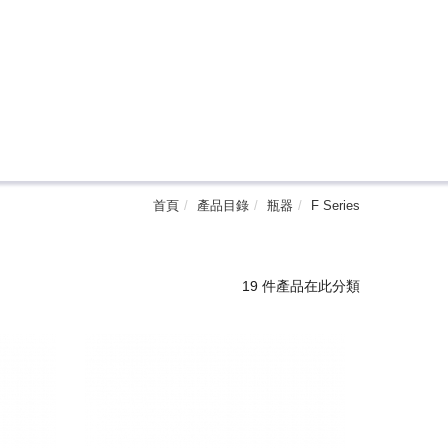
首頁
產品目錄
瓶器
F Series
19 件產品在此分類