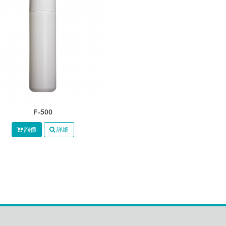
F-500
詢價
詳細