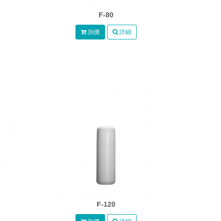
F-80
詢價
詳細
F-120