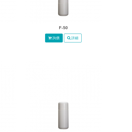
F-50
詢價
詳細