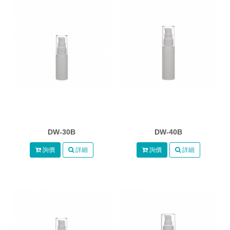
DW-30B
DW-40B
詢價
詳細
詢價
詳細