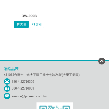
DW-200B
詢價
詳細
聯絡品茂
411014台灣台中市太平區工業十七路24號(大里工業區)
886-4-22716399
886-4-22716869
service@pinmao.com.tw