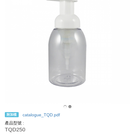
catalogue_TQD.pdf
附加檔
產品型號 :
TQD250