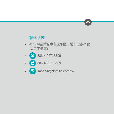
聯絡品茂
411014台灣台中市太平區工業十七路24號
(大里工業區)
886-4-22716399
886-4-22716869
service@pinmao.com.tw