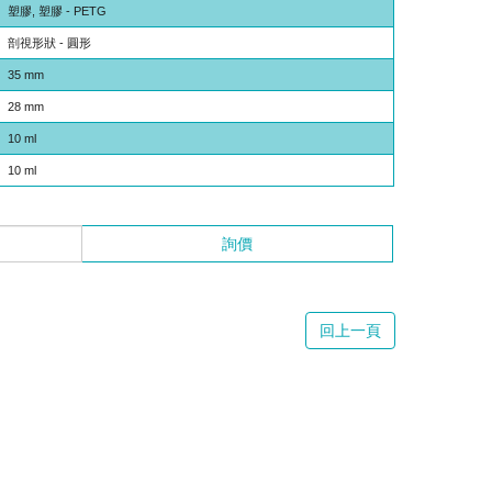
塑膠, 塑膠 - PETG
剖視形狀 - 圓形
35 mm
28 mm
10 ml
10 ml
詢價
回上一頁