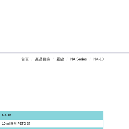
首頁
產品目錄
霜罐
NA Series
NA-10
NA-10
10 ml 圓形 PETG 罐