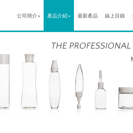
公司簡介
產品介紹
最新產品
線上目錄