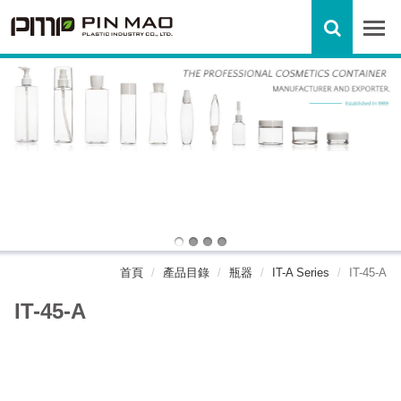
首頁
產品目錄
瓶器
IT-A Series
IT-45-A
IT-45-A