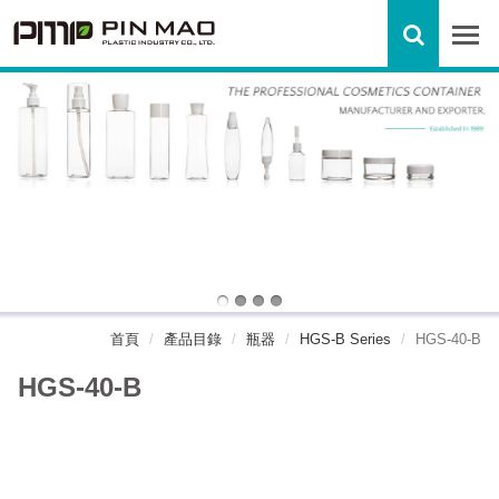
首頁
產品目錄
瓶器
HGS-B Series
HGS-40-B
HGS-40-B