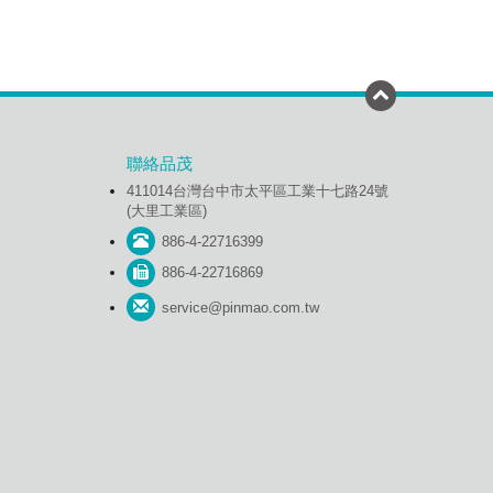
聯絡品茂
411014台灣台中市太平區工業十七路24號
(大里工業區)
886-4-22716399
886-4-22716869
service@pinmao.com.tw