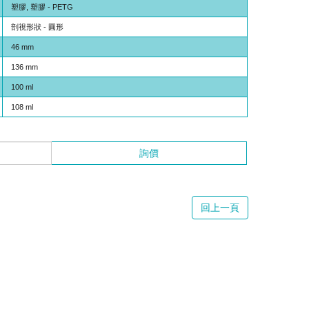
塑膠, 塑膠 - PETG
剖視形狀 - 圓形
46 mm
136 mm
100 ml
108 ml
詢價
回上一頁