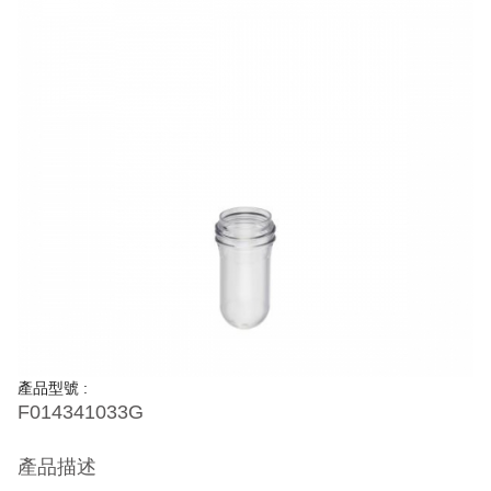
產品型號 :
F014341033G
產品描述