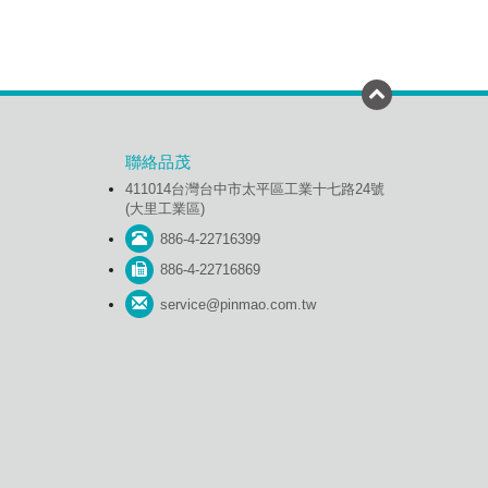
聯絡品茂
411014台灣台中市太平區工業十七路24號
(大里工業區)
886-4-22716399
886-4-22716869
service@pinmao.com.tw