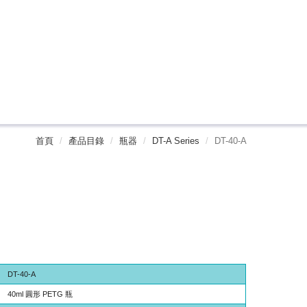
首頁
產品目錄
瓶器
DT-A Series
DT-40-A
DT-40-A
40ml 圓形 PETG 瓶