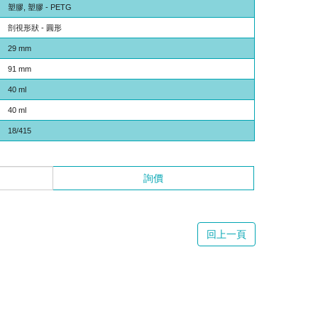
塑膠, 塑膠 - PETG
剖視形狀 - 圓形
29 mm
91 mm
40 ml
40 ml
18/415
詢價
回上一頁