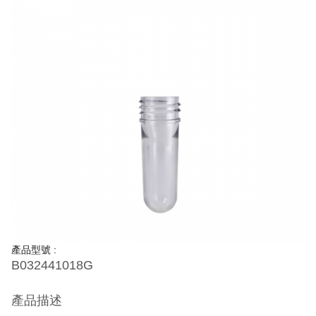
產品型號 :
B032441018G
產品描述