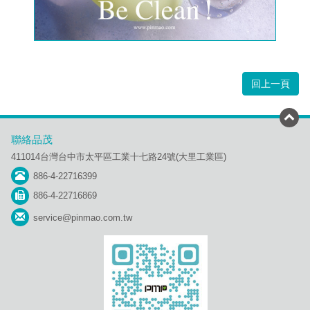
回上一頁
聯絡品茂
411014台灣台中市太平區工業十七路24號(大里工業區)
886-4-22716399
886-4-22716869
service@pinmao.com.tw