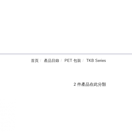
首頁
產品目錄
PET 包裝
TKB Series
2 件產品在此分類