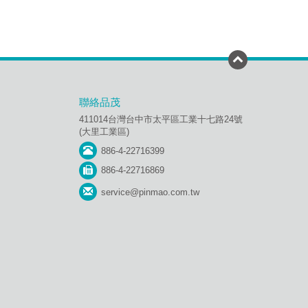
聯絡品茂
411014台灣台中市太平區工業十七路24號
(大里工業區)
886-4-22716399
886-4-22716869
service@pinmao.com.tw