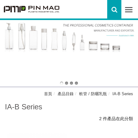
首頁
產品目錄
軟管 / 防曬乳瓶
IA-B Series
IA-B Series
2 件產品在此分類