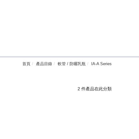
首頁
產品目錄
軟管 / 防曬乳瓶
IA-A Series
2 件產品在此分類