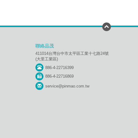
聯絡品茂
411014台灣台中市太平區工業十七路24號
(大里工業區)
886-4-22716399
886-4-22716869
service@pinmao.com.tw